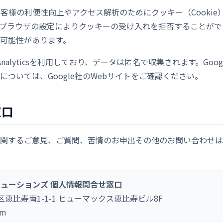
お客様の利便性向上やアクセス解析のためにクッキー（Cooki
ブラウザの設定によりクッキーの受け入れを拒否することがで
可能性があります。
Analyticsを利用しており、データは匿名で収集されます。Google 
ついては、Google社のWebサイトをご確認ください。
窓口
関するご意見、ご質問、苦情のお申出その他のお問い合わせは
ューションズ 個人情報問合せ窓口
渋谷区恵比寿南1-1-1 ヒューマックス恵比寿ビル8F
om