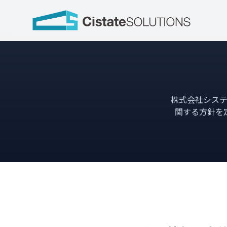
株式会社シス
関する方針を