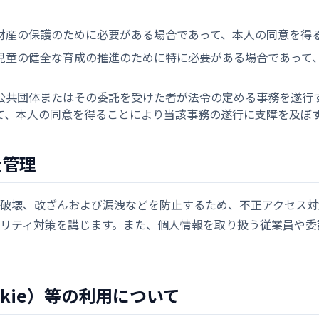
財産の保護のために必要がある場合であって、本人の同意を得
児童の健全な育成の推進のために特に必要がある場合であって
公共団体またはその委託を受けた者が法令の定める事務を遂行
て、本人の同意を得ることにより当該事務の遂行に支障を及ぼ
全管理
破壊、改ざんおよび漏洩などを防止するため、不正アクセス対
リティ対策を講じます。また、個人情報を取り扱う従業員や委
ookie）等の利用について