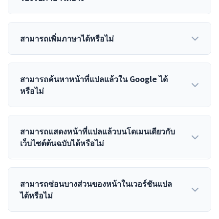
สามารถเพิ่มภาษาได้หรือไม่
การแก้ไขและบันทึกข้อความแปล
— ใน Google แปล
ภาษา ไม่สามารถแก้ไขหรือบันทึกข้อความแปลได้ แต่
ใน Cistate Translation Proxy สามารถแก้ไขและ
บันทึกข้อความแปลด้วยตนเองผ่านตัวแก้ไขการแปล
สามารถค้นหาหน้าที่แปลแล้วใน Google ได้
หรือไม่
ได้
การลงทะเบียนคำศัพท์
— วิดเจ็ตของ Google แปล
ภาษาไม่มีฟังก์ชันการลงทะเบียนคำศัพท์ แต่ใน
Cistate Translation Proxy คุณสามารถลงทะเบียน
สามารถแสดงหน้าที่แปลแล้วบนโดเมนเดียวกับ
ชื่อเฉพาะหรือคำศัพท์เฉพาะทางในคลังคำศัพท์และ
เว็บไซต์ต้นฉบับได้หรือไม่
นำไปใช้กับการแปลได้
SEO (การปรับแต่งเว็บไซต์ให้ติดอันดับในเครื่องมือ
ค้นหา)
— เนื่องจาก Google แปลภาษาทำการแปลบน
สามารถซ่อนบางส่วนของหน้าในเวอร์ชันแปล
เบราว์เซอร์ เนื้อหาที่แปลแล้วจะไม่ถูกจัดทำดัชนีโดย
ได้หรือไม่
เครื่องมือค้นหา ในเวอร์ชันเซิร์ฟเวอร์ของ Cistate
Translation Proxy หน้าที่แปลแล้วจะมี URL แยกต่าง