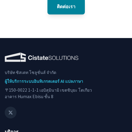
ติดต่อเรา
บริษัท ซิสเตท โซลูชั่นส์ จำกัด
ผู้ให้บริการระบบอินทิเกรตเตอร์ AI แปลภาษา
〒150-0022 1-1-1 เอบิสุมินามิ เขตชิบุยะ โตเกียว
อาคาร Humax Ebisu ชั้น 8
บริการ