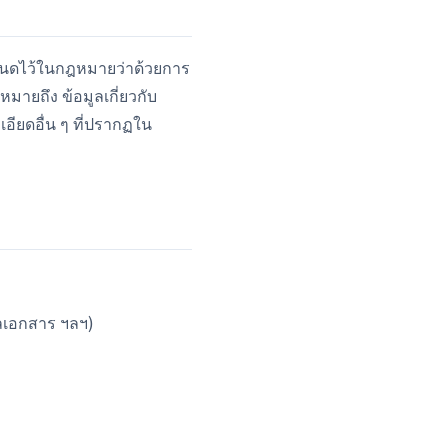
ำหนดไว้ในกฎหมายว่าด้วยการ
มายถึง ข้อมูลเกี่ยวกับ
ะเอียดอื่น ๆ ที่ปรากฏใน
ปลเอกสาร ฯลฯ)