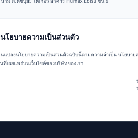
ินามิ เขตชิบุยะ โตเกียว อาคาร Humax Ebisu ชั้น 8
m
งนโยบายความเป็นส่วนตัว
่ยนแปลงนโยบายความเป็นส่วนตัวฉบับนี้ตามความจำเป็น นโยบายควา
่วันที่เผยแพร่บนเว็บไซต์ของบริษัทของเรา
ว
ว