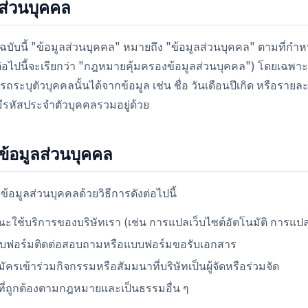
ลส่วนบุคคล
บับนี้ "ข้อมูลส่วนบุคคล" หมายถึง "ข้อมูลส่วนบุคคล" ตามที่ก
่อไปนี้จะเรียกว่า "กฎหมายคุ้มครองข้อมูลส่วนบุคคล") โดยเฉพาะห
ามารถระบุตัวบุคคลนั้นได้จากข้อมูล เช่น ชื่อ วันเดือนปีเกิด หรือรายล
่มีรหัสประจำตัวบุคคลรวมอยู่ด้วย
ข้อมูลส่วนบุคคล
อมูลส่วนบุคคลด้วยวิธีการดังต่อไปนี้
ขณะใช้บริการของบริษัทเรา (เช่น การแปลเว็บไซต์อัตโนมัติ การแ
งแบบฟอร์มติดต่อสอบถามหรือแบบฟอร์มขอรับเอกสาร
มัครเข้าร่วมกิจกรรมหรือสัมมนาที่บริษัทเป็นผู้จัดหรือร่วมจัด
ารที่ถูกต้องตามกฎหมายและเป็นธรรมอื่น ๆ