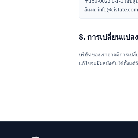
〒150-0022 1-1-1 เอบิสุม
อีเมล: info@cistate.co
8. การเปลี่ยนแปล
บริษัทของเราอาจมีการเปลี
แก้ไขจะมีผลบังคับใช้ตั้งแต