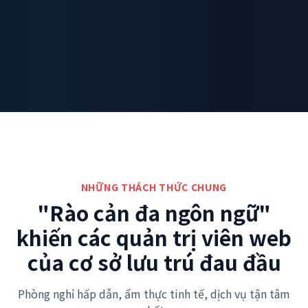
NHỮNG THÁCH THỨC CHUNG
"Rào cản đa ngôn ngữ"
khiến các quản trị viên web
của cơ sở lưu trú đau đầu
Phòng nghỉ hấp dẫn, ẩm thực tinh tế, dịch vụ tận tâm