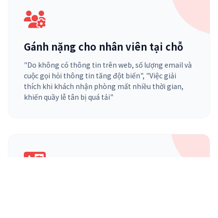
Gánh nặng cho nhân viên tại chỗ
"Do không có thông tin trên web, số lượng email và
cuộc gọi hỏi thông tin tăng đột biến", "Việc giải
thích khi khách nhận phòng mất nhiều thời gian,
khiến quầy lễ tân bị quá tải"
Rào cản về chất lượng dịch thuật
và cập nhật
"Dịch tự động không truyền tải được sức hấp dẫn và