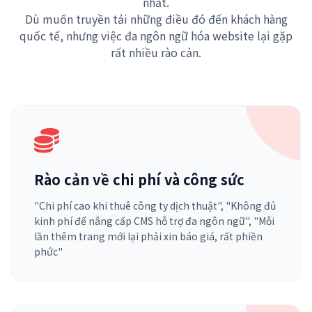
nhất.
Dù muốn truyền tải những điều đó đến khách hàng
quốc tế, nhưng việc đa ngôn ngữ hóa website lại gặp
rất nhiều rào cản.
Rào cản về chi phí và công sức
"Chi phí cao khi thuê công ty dịch thuật", "Không đủ
kinh phí để nâng cấp CMS hỗ trợ đa ngôn ngữ", "Mỗi
lần thêm trang mới lại phải xin báo giá, rất phiền
phức"