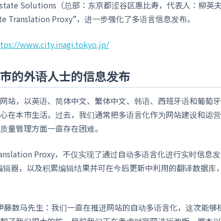
state Solutions（总部：东京都涩谷区惠比寿，代表人：柳
te Translation Proxy”，进一步强化了多语言信息发布。
tps://www.city.inagi.tokyo.jp/
市的外语人士的信息发布
网站，以英语、简体中文、繁体中文、韩语、西班牙语和葡萄牙
心在本市生活。过去，我们通常把多语言化作为网站建设和运营
质量管理方面一直存在困难。
e Translation Proxy，不仅实现了通过自动多语言化进行实时
果的编辑器，以及积累编辑结果并可在今后更新中利用的翻译数据库
 伊藤数马先生：我们一直在推进网站的自动多语言化，这次能够
帮了我们很大的忙。目前我们正在考虑对官网进行改版，原本以