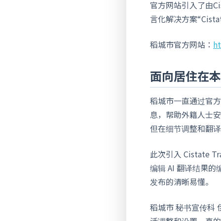
官方网站引入了由Ci
言化解决方案“Cista
稻城市官方网站：
ht
面向居住在本
稻城市一直通过官方
息，帮助外籍人士安
但在细节调整和翻译
此次引入 Cistat
编辑 AI 翻译结
发布的清晰易懂。
稻城市 秘书宣传科
活调整和设置，真的