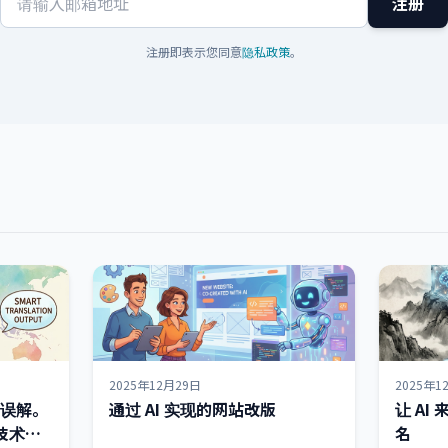
注册
注册即表示您同意
隐私政策
。
2025年12月29日
2025年1
的误解。
通过 AI 实现的网站改版
让 A
技术难
名