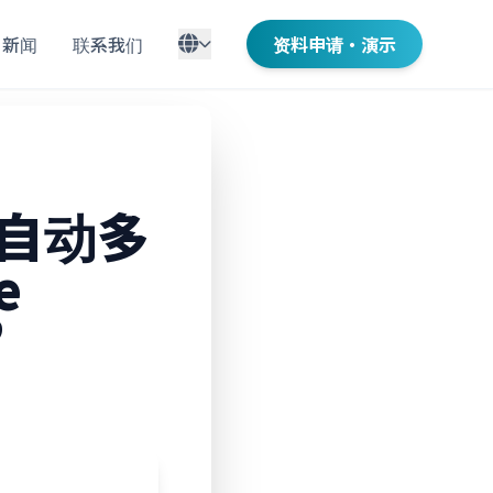
新闻
联系我们
资料申请・演示
自动多
e
”