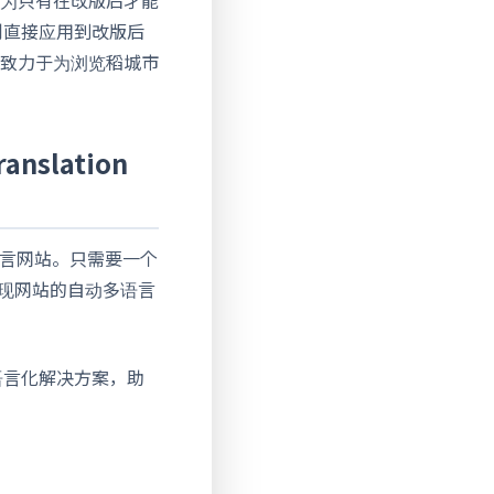
译机制直接应用到改版后
致力于为浏览稻城市
slation
营多语言网站。只需要一个
实现网站的自动多语言
的多语言化解决方案，助