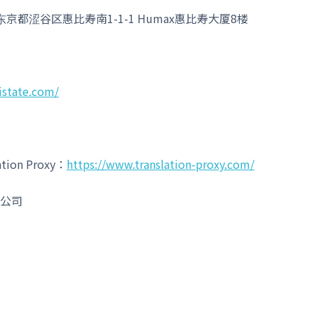
2 东京都涩谷区惠比寿南1-1-1 Humax惠比寿大厦8楼
istate.com/
ation Proxy：
https://www.translation-proxy.com/
公司