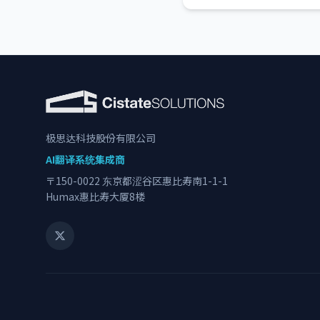
题”及其解决方案
极思达科技股份有限公司
AI翻译系统集成商
〒150-0022 东京都涩谷区惠比寿南1-1-1
Humax惠比寿大厦8楼