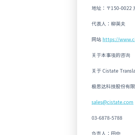
地址：〒150-002
代表人：柳英夫
网站
https://www.c
关于本事项的咨询
关于 Cistate Transl
极思达科技股份有限
sales@cistate.com
03-6878-5788
负责人：田中