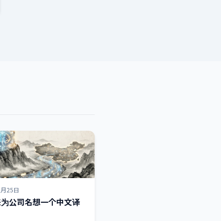
2月25日
I 来为公司名想一个中文译