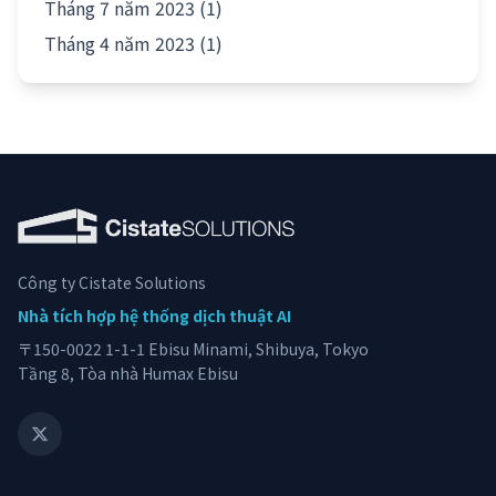
Tháng 7 năm 2023 (1)
Tháng 4 năm 2023 (1)
Công ty Cistate Solutions
Nhà tích hợp hệ thống dịch thuật AI
〒150-0022 1-1-1 Ebisu Minami, Shibuya, Tokyo
Tầng 8, Tòa nhà Humax Ebisu