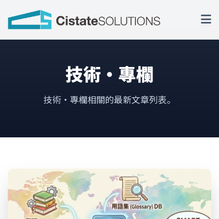
技術・專欄
技術・專欄相關的最新文章列表。