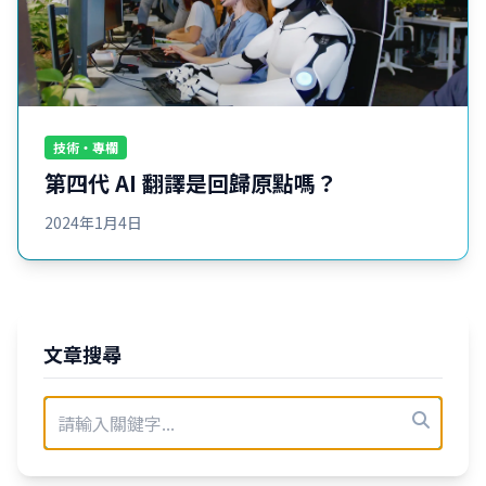
技術・專欄
第四代 AI 翻譯是回歸原點嗎？
2024年1月4日
文章搜尋