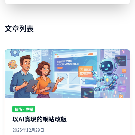
文章列表
技術・專欄
以AI實現的網站改版
2025年12月29日