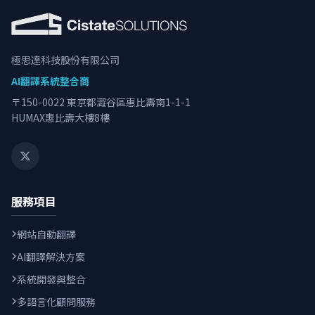
極思達科技股份有限公司
AI翻譯系統整合商
〒150-0022 東京都澀谷區惠比壽南1-1-1
HUMAX惠比壽大樓8樓
服務項目
網站自動翻譯
AI翻譯解決方案
系統開發與整合
多語言化顧問服務